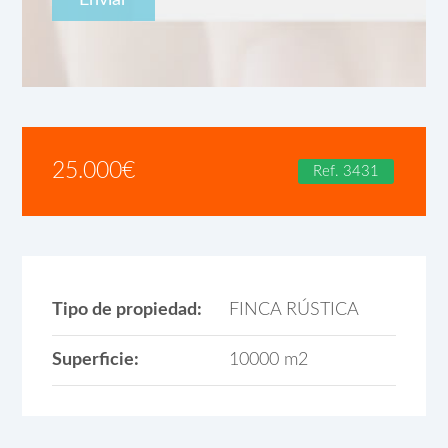
25.000
€
Ref. 3431
Tipo de propiedad:
FINCA RÚSTICA
Superficie:
10000 m2