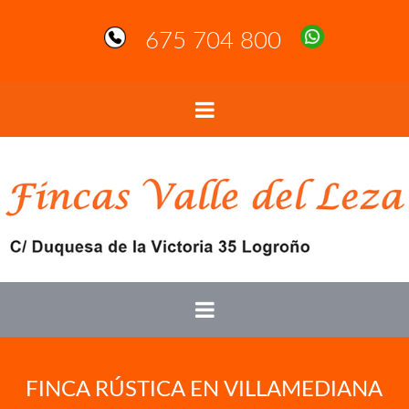
675 704 800
FINCA RÚSTICA EN VILLAMEDIANA