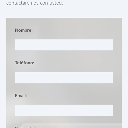
contactaremos con usted.
Nombre:
Teléfono:
Email: