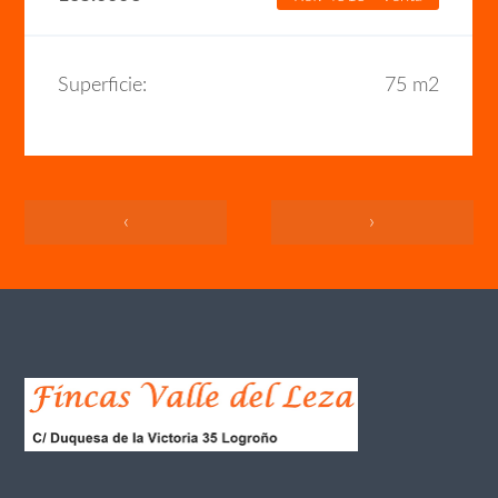
Superficie:
75 m2
‹
›