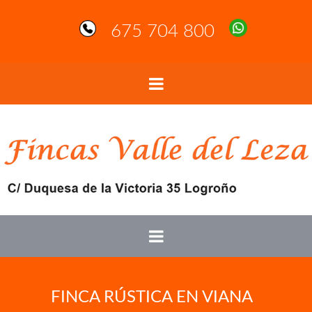
675 704 800
FINCA RÚSTICA EN VIANA