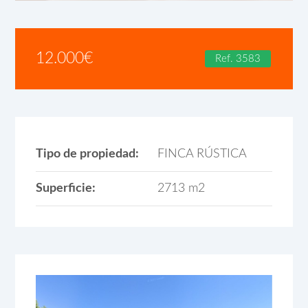
12.000
€
Ref. 3583
Tipo de propiedad:
FINCA RÚSTICA
Superficie:
2713 m2