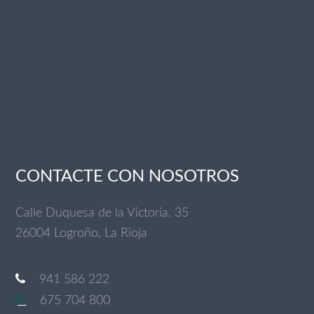
CONTACTE CON NOSOTROS
Calle Duquesa de la Victoria, 35
26004 Logroño, La Rioja
941 586 222
675 704 800