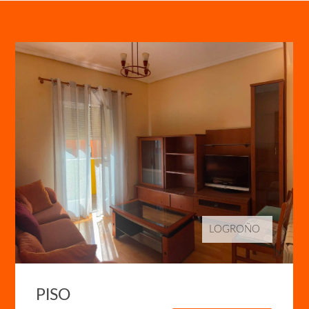
LOGROÑO
PISO