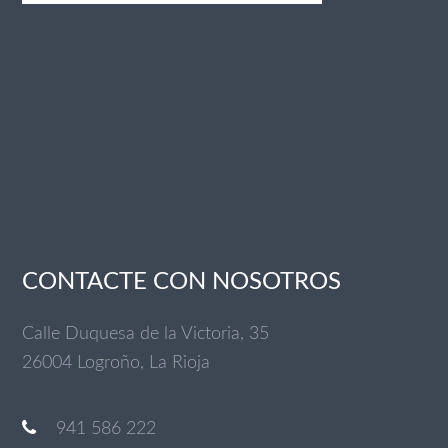
CONTACTE CON NOSOTROS
Calle Duquesa de la Victoria, 35
26004 Logroño, La Rioja
941 586 222