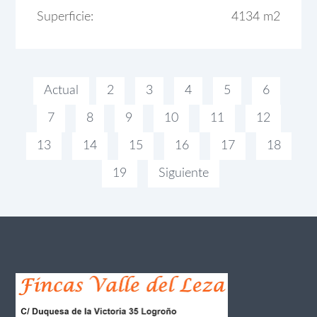
Superficie:
4134 m2
Actual
2
3
4
5
6
7
8
9
10
11
12
13
14
15
16
17
18
19
Siguiente