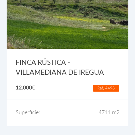
FINCA RÚSTICA -
VILLAMEDIANA DE IREGUA
12.000
€
Ref. 4498
Superficie:
4711 m2