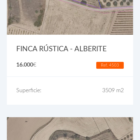
FINCA RÚSTICA - ALBERITE
16.000
€
Ref. 4503
Superficie:
3509 m2