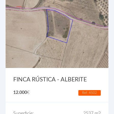
FINCA RÚSTICA - ALBERITE
12.000
€
Ref. 4502
Superficie:
2537 m2