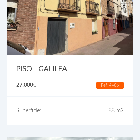
PISO - GALILEA
27.000
€
Ref. 4486
Superficie:
88 m2