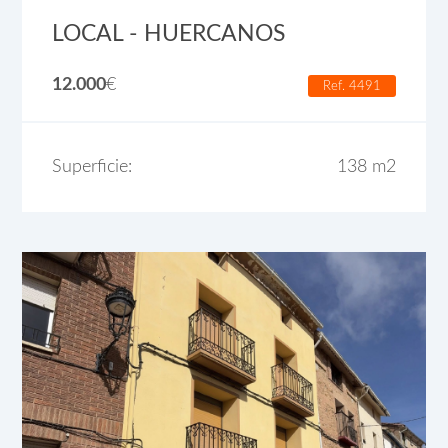
LOCAL - HUERCANOS
12.000
€
Ref. 4491
Superficie:
138 m2