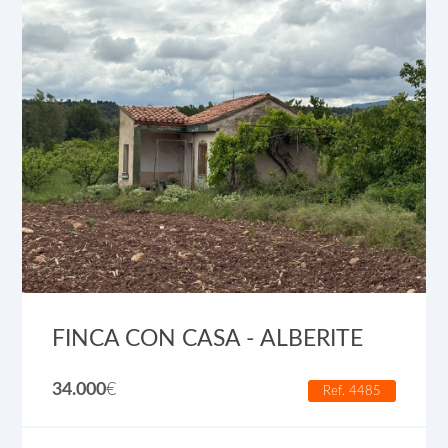
FINCA CON CASA - ALBERITE
34.000
€
Ref. 4485