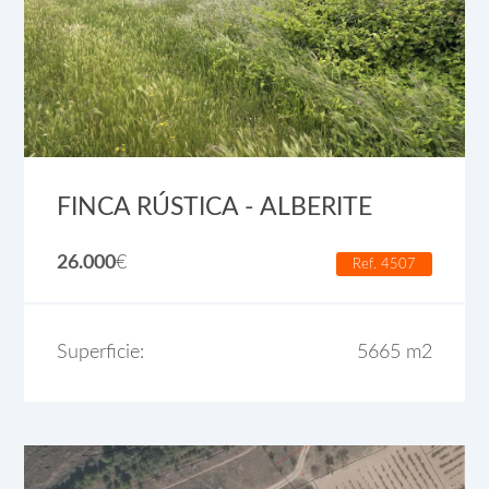
FINCA RÚSTICA - ALBERITE
26.000
€
Ref. 4507
Superficie:
5665 m2