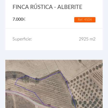
FINCA RÚSTICA - ALBERITE
7.000
€
Ref. 4504
Superficie:
2925 m2