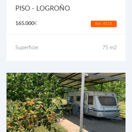
PISO - LOGROÑO
165.000
€
Ref. 4515
Superficie:
75 m2