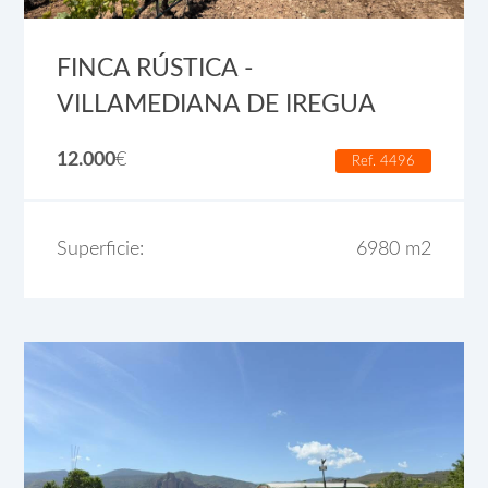
FINCA RÚSTICA -
VILLAMEDIANA DE IREGUA
12.000
€
Ref. 4496
Superficie:
6980 m2