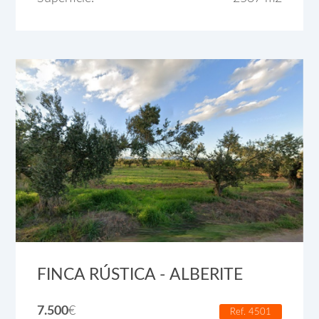
FINCA RÚSTICA - ALBERITE
7.500
€
Ref. 4501