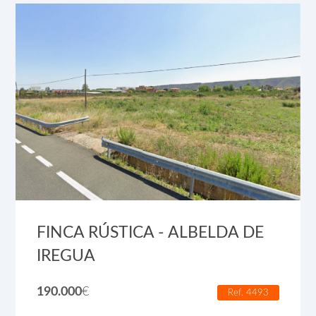
FINCA RÚSTICA - ALBELDA DE
IREGUA
190.000
€
Ref. 4493