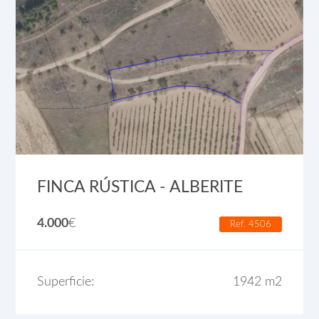
FINCA RÚSTICA - ALBERITE
4.000
€
Ref. 4506
Superficie:
1942 m2