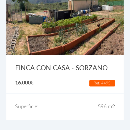
FINCA CON CASA - SORZANO
16.000
€
Ref. 4495
Superficie:
596 m2