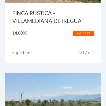
FINCA RÚSTICA -
VILLAMEDIANA DE IREGUA
14.000
€
Ref. 4499
Superficie:
7217 m2