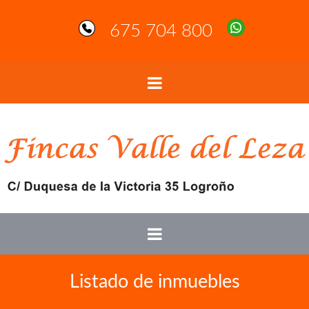
675 704 800
Listado de inmuebles