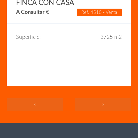
FINCA CON CASA
A Consultar
€
Ref. 4510 - Venta
Superficie:
3725 m2
‹
›