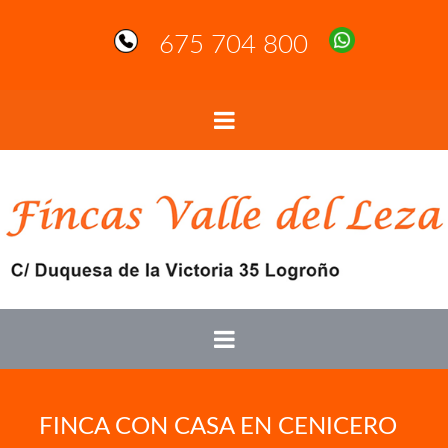
675 704 800
FINCA CON CASA EN CENICERO