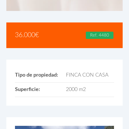
36.000
€
Ref. 4480
Tipo de propiedad:
FINCA CON CASA
Superficie:
2000 m2