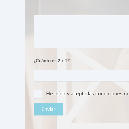
¿Cuánto es 2 + 2?
He leído y acepto las condiciones 