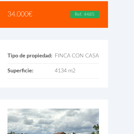
34.000
€
Ref. 4485
Tipo de propiedad:
FINCA CON CASA
Superficie:
4134 m2