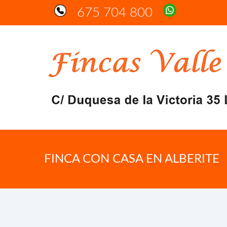
675 704 800
FINCA CON CASA EN ALBERITE