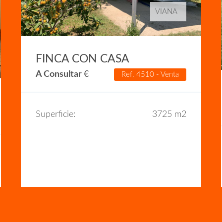
VIANA
FINCA CON CASA
A Consultar
€
Ref. 4510 - Venta
Superficie:
3725 m2