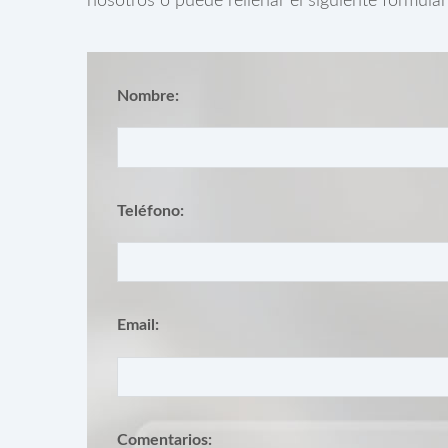
nosotros o puede rellenar el siguiente formula
Nombre:
Teléfono:
Email:
Comentarios: