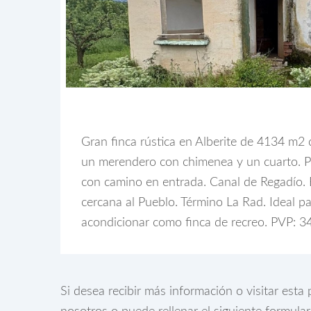
Gran finca rústica en Alberite de 4134 m2
un merendero con chimenea y un cuarto. Po
con camino en entrada. Canal de Regadío. 
cercana al Pueblo. Término La Rad. Ideal p
acondicionar como finca de recreo. PVP: 3
Si desea recibir más información o visitar est