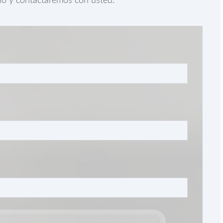
rio y contactaremos con usted.