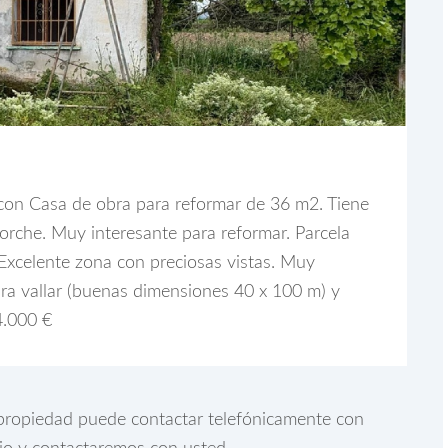
 con Casa de obra para reformar de 36 m2. Tiene
rche. Muy interesante para reformar. Parcela
Excelente zona con preciosas vistas. Muy
ara vallar (buenas dimensiones 40 x 100 m) y
4.000 €
a propiedad puede contactar telefónicamente con