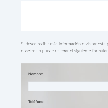
Si desea recibir más información o visitar est
nosotros o puede rellenar el siguiente formula
Nombre:
Teléfono: