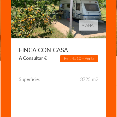
VIANA
FINCA CON CASA
A Consultar
€
Ref. 4510 - Venta
Superficie:
3725 m2