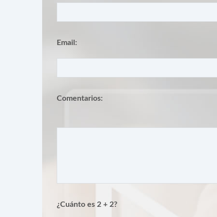
Email:
Comentarios:
¿Cuánto es 2 + 2?